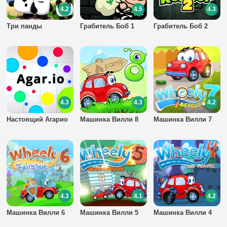
4.2
4.5
4.3
Три панды
Грабитель Боб 1
Грабитель Боб 2
4.3
4.3
4.2
Настоящий Агарио
Машинка Вилли 8
Машинка Вилли 7
4.3
4.1
4.2
Машинка Вилли 6
Машинка Вилли 5
Машинка Вилли 4