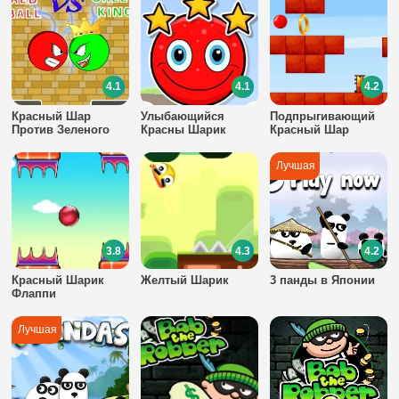
4.1
4.1
4.2
Красный Шар
Улыбающийся
Подпрыгивающий
Против Зеленого
Красны Шарик
Красный Шар
Короля
3.8
4.3
4.2
Красный Шарик
Желтый Шарик
3 панды в Японии
Флаппи