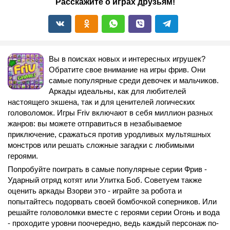
Расскажите о играх друзьям!
Вы в поисках новых и интересных игрушек?
Обратите свое внимание на игры фрив. Они
самые популярные среди девочек и мальчиков.
Аркады идеальны, как для любителей
настоящего экшена, так и для ценителей логических
головоломок. Игры Friv включают в себя миллион разных
жанров: вы можете отправиться в незабываемое
приключение, сражаться против уродливых мультяшных
монстров или решать сложные загадки с любимыми
героями.
Попробуйте поиграть в самые популярные серии Фрив -
Ударный отряд котят или Улитка Боб. Советуем также
оценить аркады Взорви это - играйте за робота и
попытайтесь подорвать своей бомбочкой соперников. Или
решайте головоломки вместе с героями серии Огонь и вода
- проходите уровни поочередно, ведь каждый персонаж по-