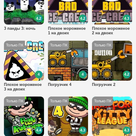
4.2
4.2
4.3
3 панды 3: ночь
Плохое мороженое
Плохое мороженое
1 на двоих
2 на двоих
4
4
4.2
Плохое мороженое
Погрузчик 4
Погрузчик 2
3 на двоих
4.4
4.3
4.3