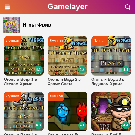
Игры Фрив
4.1
4.3
4.4
Огонь и Вода 1 в
Огонь и Вода 2 в
Огонь и Вода 3 в
Лесном Храме
Храме Света
Ледяном Храме
4.3
4.1
4.4