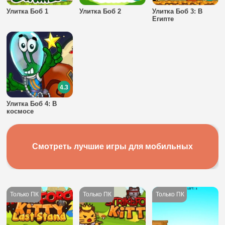
Улитка Боб 1
Улитка Боб 2
Улитка Боб 3: В
Египте
4.3
Улитка Боб 4: В
космосе
Смотреть лучшие игры для мобильных