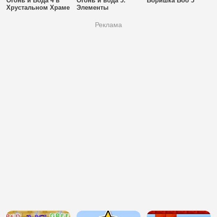
Огонь и Вода 4 в
Огонь и вода 5:
Воришка Боб 5
Хрустальном Храме
Элементы
Реклама