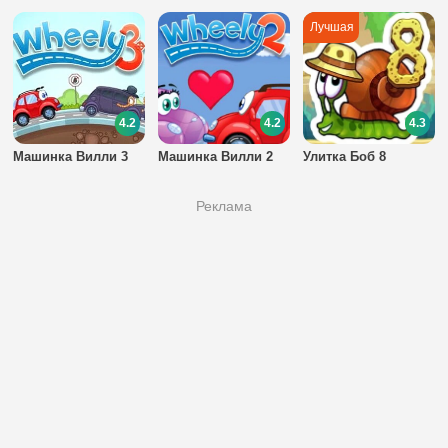
4.2
4.2
4.3
Машинка Вилли 3
Машинка Вилли 2
Улитка Боб 8
Реклама