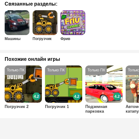
Связанные разделы:
Машины
Погрузчик
Фрив
Похожие онлайн игры
4.2
4.2
4.2
Погрузчик 2
Погрузчик 1
Подземная
Автом
парковка
катапу