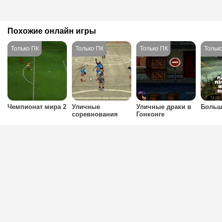
Похожие онлайн игры
Чемпионат мира 2
Уличные
Уличные драки в
Больш
соревнования
Гонконге