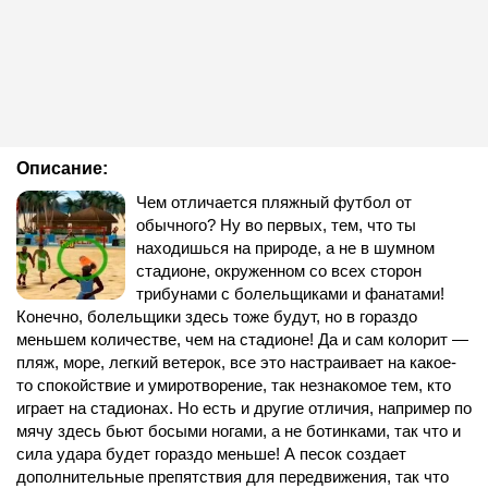
Описание:
Чем отличается пляжный футбол от
обычного? Ну во первых, тем, что ты
находишься на природе, а не в шумном
стадионе, окруженном со всех сторон
трибунами с болельщиками и фанатами!
Конечно, болельщики здесь тоже будут, но в гораздо
меньшем количестве, чем на стадионе! Да и сам колорит —
пляж, море, легкий ветерок, все это настраивает на какое-
то спокойствие и умиротворение, так незнакомое тем, кто
играет на стадионах. Но есть и другие отличия, например по
мячу здесь бьют босыми ногами, а не ботинками, так что и
сила удара будет гораздо меньше! А песок создает
дополнительные препятствия для передвижения, так что