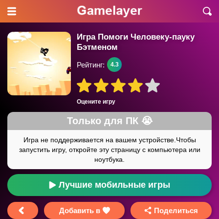
Игра Помоги Человеку-пауку
Бэтменом
Рейтинг:
4.3
Оцените игру
Лучшие мобильные игры
Добавить в
Поделиться