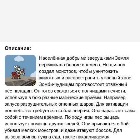
Описание:
Населённая добрыми зверушками Земля
переживала благие времена. Но дьявол
создал монстров, чтобы уничтожить
животных и распространить ужасный хаос.
Зомби-чудищам противостоит отважный
пёс паладин. Он готов сражаться с полчищами нечисти,
используя в бою разные магические приёмы. Например,
запуск разрушительных огненных шаров. Для активации
волшебства требуется особая энергия. Она нарастает сама
собой с течением времени. По ходу игры пёс рыцарь
использует помощь других зверей. Они врываются в бой,
убивая мелких монстров, и даже атакуют боссов. Для
вызова воинов нужна еда, также накапливаемая