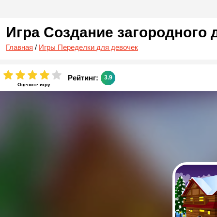
Игра Создание загородного 
Главная
/
Игры Переделки для девочек
Рейтинг:
3.9
Оцените игру