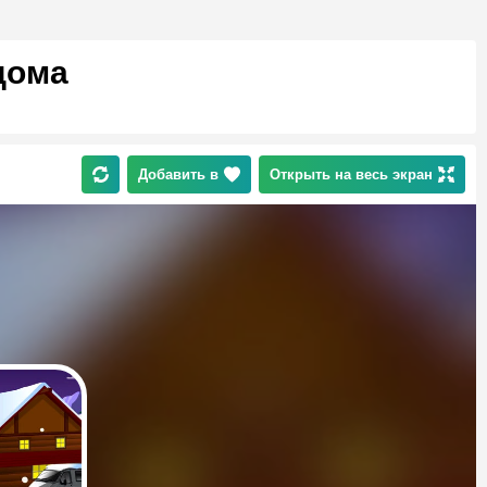
дома
Добавить в
Открыть на весь экран