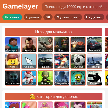
Новинки
Лучшие
3Д
Мультиплеер
На двоих
Игры для мальчиков
Майнкрафт
ГТА онлайн
Стрелялки
Контр
Гонки
Машины
5
Страйк
Лего
Кликеры
Танки
Драки
Футбол
Леталки
Страшилки
Роботы
Ниндзя
Симуляторы
Зомби
Паркур
Категории для девочек