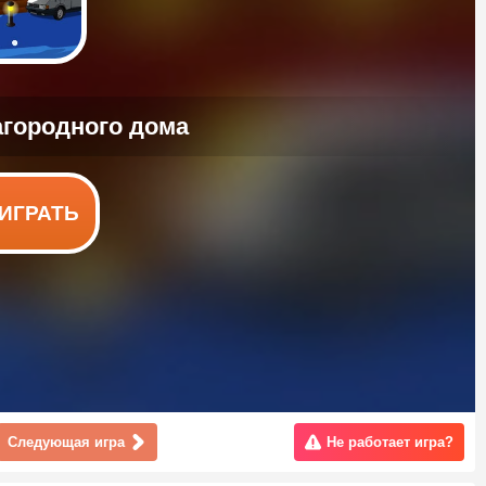
ИГРАТЬ
Следующая игра
Не работает игра?