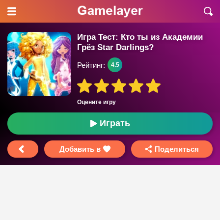
Игра Тест: Кто ты из Академии
Грёз Star Darlings?
Рейтинг:
4.5
Оцените игру
Играть
Добавить в
Поделиться