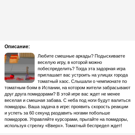
Описание:
Любите смешные аркады? Подыскиваете
веселую игру, в которой можно
побеспределить? Тогда эта задорная игра
приглашает вас устроить на улицах города
томатный хаос. Слышали о чемпионате по
томатным боям в Испании, на котором жители забрасывают
друг друга помидорами? В этой игре вас ждет не менее
веселая и смешная забава. С неба под ноги будут валиться
помидоры. Ваша задача в игре: проявить скорость реакции
и успеть за 60 секунд раздавить ногами побольше
помидоров. Управляйте курсорами, прыгайте на помидоры,
используя стрелку «Вверх». Томатный беспредел ждет!