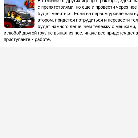
В отличие от других игр про тракторы, здесь 
с препятствиями, но еще и провести через не
будет меняться. Если на первом уровне вам ну
втором, придется потрудиться и перевести те
будет намного легче, чем тележку с мешками,
и любой другой груз не выпал из нее, иначе все придется дела
приступайте к работе.