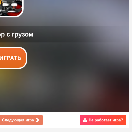
ИГРАТЬ
Следующая игра
Не работает игра?