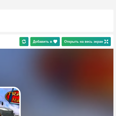
Добавить в
Открыть на весь экран