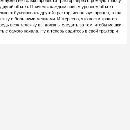
вам нужно не только провести трактор через огромную трассу
е другой объект. Причем с каждым новым уровнем объект
жно отбуксировать другой трактор, используя прицеп, то на
лежку с большими мешками. Интересно, что вести трактор
 ведь везя тележку вы должны следить за тем, чтобы мешки
ть с самого начала. Ну а теперь садитесь в свой трактор и