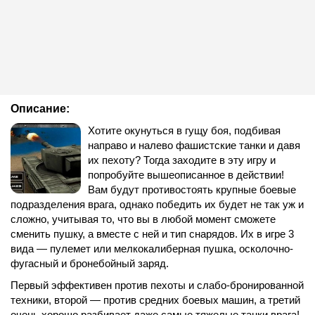
Описание:
Хотите окунуться в гущу боя, подбивая
направо и налево фашистские танки и давя
их пехоту? Тогда заходите в эту игру и
попробуйте вышеописанное в действии!
Вам будут противостоять крупные боевые
подразделения врага, однако победить их будет не так уж и
сложно, учитывая то, что вы в любой момент сможете
сменить пушку, а вместе с ней и тип снарядов. Их в игре 3
вида — пулемет или мелкокалиберная пушка, осколочно-
фугасный и бронебойный заряд.
Первый эффективен против пехоты и слабо-бронированной
техники, второй — против средних боевых машин, а третий
очень хорошо разбивает даже самые тяжелые танки врага!