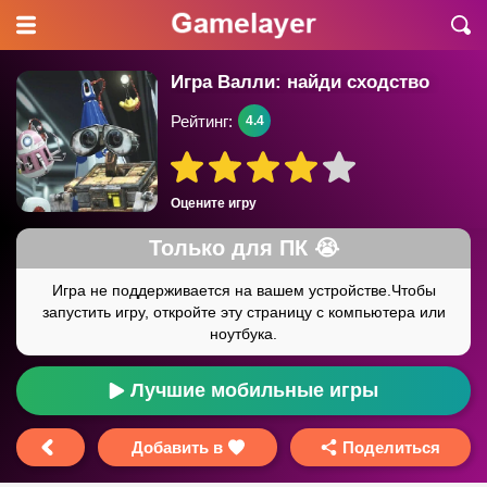
Игра Валли: найди сходство
Рейтинг:
4.4
Оцените игру
Лучшие мобильные игры
Добавить в
Поделиться