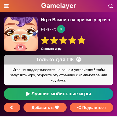
Игра Вампир на приёме у врача
Рейтинг:
5
Оцените игру
Лучшие мобильные игры
Добавить в
Поделиться