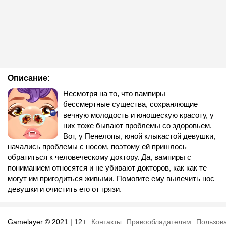
Описание:
Несмотря на то, что вампиры —
бессмертные существа, сохраняющие
вечную молодость и юношескую красоту, у
них тоже бывают проблемы со здоровьем.
Вот, у Пенелопы, юной клыкастой девушки,
начались проблемы с носом, поэтому ей пришлось
обратиться к человеческому доктору. Да, вампиры с
пониманием относятся и не убивают докторов, как как те
могут им пригодиться живыми. Помогите ему вылечить нос
девушки и очистить его от грязи.
Gamelayer © 2021 | 12+
Контакты
Правообладателям
Пользов