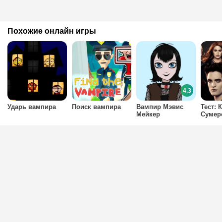
Похожие онлайн игры
4.3
Ударь вампира
Поиск вампира
Вампир Мэвис
Тест: 
Мейкер
Сумер