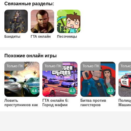
Связанные разделы:
Бандиты
ГТА онлайн
Песочницы
Похожие онлайн игры
4.6
4.3
4.3
Ловить
ГТА онлайн 6:
Битва против
Полиц
преступников как
Город мафии
гангстеров
Машин
в ГТА
Полиц
Реаль
Симул