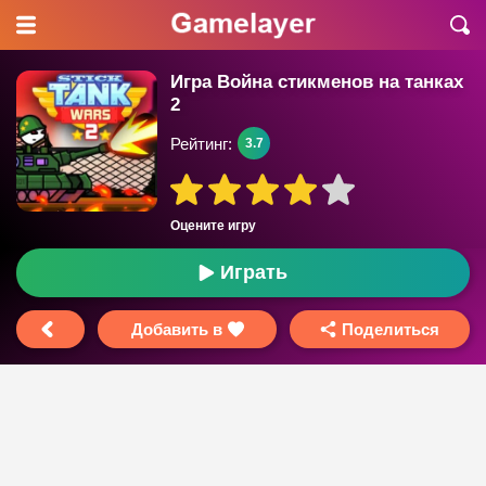
Игра Война стикменов на танках
2
Рейтинг:
3.7
Оцените игру
Играть
Добавить в
Поделиться