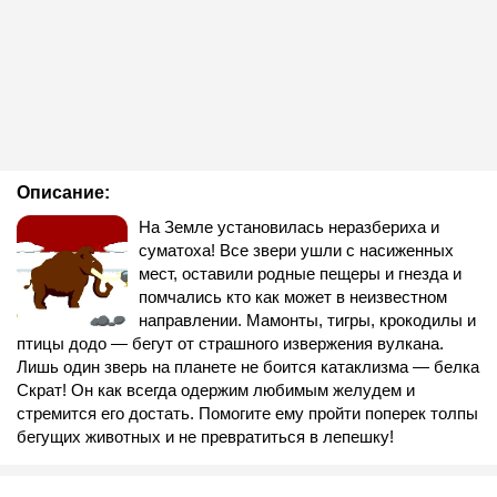
Описание:
На Земле установилась неразбериха и
суматоха! Все звери ушли с насиженных
мест, оставили родные пещеры и гнезда и
помчались кто как может в неизвестном
направлении. Мамонты, тигры, крокодилы и
птицы додо — бегут от страшного извержения вулкана.
Лишь один зверь на планете не боится катаклизма — белка
Скрат! Он как всегда одержим любимым желудем и
стремится его достать. Помогите ему пройти поперек толпы
бегущих животных и не превратиться в лепешку!