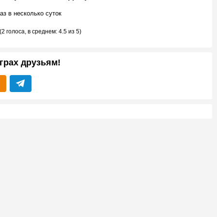
аз в несколько суток
(
2 голоса
, в среднем:
4.5
из 5)
грах друзьям!