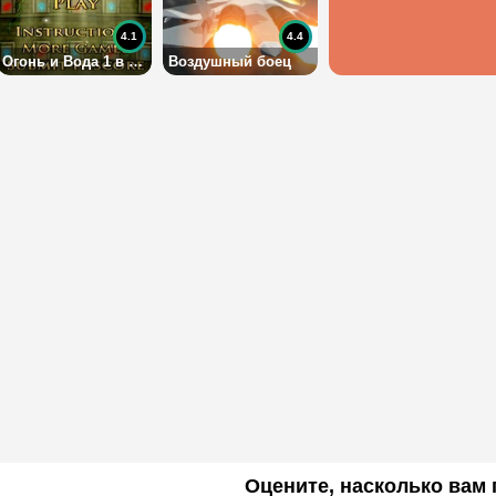
4.1
4.4
Огонь и Вода 1 в Лесном Храме
Воздушный боец
Оцените, насколько вам