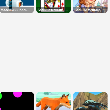
Маленький большой баланс 2
Больше меньше карты 2
Больше меньше математика