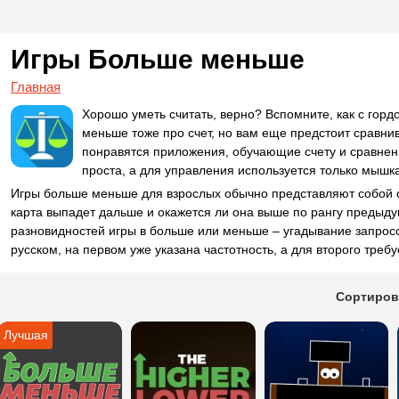
Игры Больше меньше
Главная
Хорошо уметь считать, верно? Вспомните, как с гор
меньше тоже про счет, но вам еще предстоит сравни
понравятся приложения, обучающие счету и сравнен
проста, а для управления используется только мышка
Игры больше меньше для взрослых обычно представляют собой о
карта выпадет дальше и окажется ли она выше по рангу предыд
разновидностей игры в больше или меньше – угадывание запросов
русском, на первом уже указана частотность, а для второго требу
Сортиров