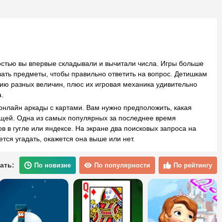
достью вы впервые складывали и вычитали числа. Игры больше
вать предметы, чтобы правильно ответить на вопрос. Детишкам
ию разных величин, плюс их игровая механика удивительно
.
нлайн аркады с картами. Вам нужно предположить, какая
ущей. Одна из самых популярных за последнее время
 в гугле или яндексе. На экране два поисковых запроса на
ется угадать, окажется она выше или нет.
ать:
По новизне
По популярности
По рейтингу