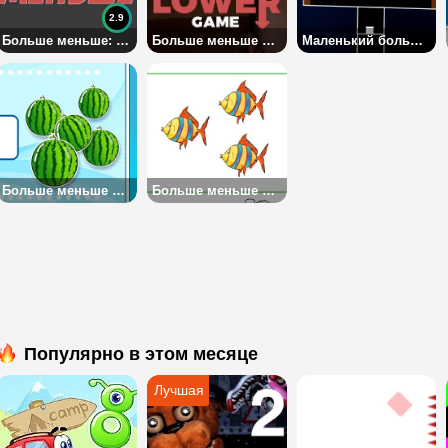
2.9
Больше меньше: что гуглят больше на русском языке
Больше меньше на английском
Маленький большой баланс
Больше меньше или равно
Больше меньше или равно 2
Популярно в этом месяце