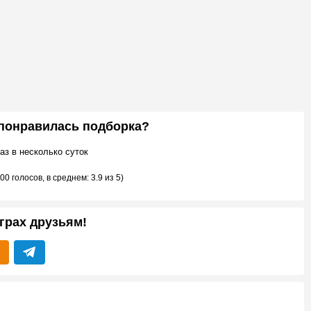
 понравилась подборка?
аз в несколько суток
00 голосов
, в среднем:
3.9
из 5)
грах друзьям!