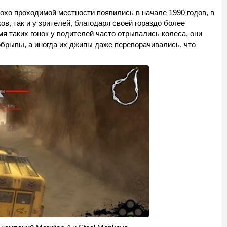
охо проходимой местности появились в начале 1990 годов, в
в, так и у зрителей, благодаря своей гораздо более
я таких гонок у водителей часто отрывались колеса, они
обрывы, а иногда их джипы даже переворачивались, что