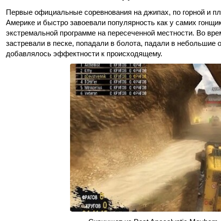
Первые официальные соревнования на джипах, по горной и пл
Америке и быстро завоевали популярность как у самих гонщико
экстремальной программе на пересеченной местности. Во врем
застревали в песке, попадали в болота, падали в небольшие 
добавлялось эффектности к происходящему.