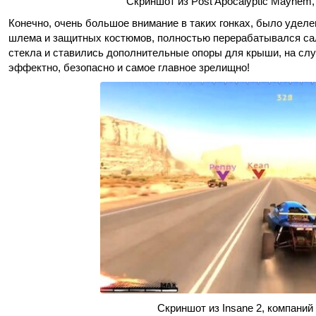
Скриншот из Post Apocalyptic Mayhem, 
Конечно, очень большое внимание в таких гонках, было удел
шлема и защитных костюмов, полностью перерабатывался са
стекла и ставились дополнительные опоры для крыши, на сл
эффектно, безопасно и самое главное зрелищно!
Скриншот из Insane 2, компаний