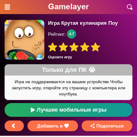
Игра Крутая кулинария Поу
Рейтинг:
4.7
Оцените игру
Лучшие мобильные игры
Добавить в
Поделиться