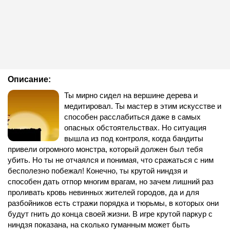
Описание:
Ты мирно сидел на вершине дерева и
медитировал. Ты мастер в этим искусстве и
способен расслабиться даже в самых
опасных обстоятельствах. Но ситуация
вышла из под контроля, когда бандиты
привели огромного монстра, который должен был тебя
убить. Но ты не отчаялся и понимая, что сражаться с ним
бесполезно побежал! Конечно, ты крутой ниндзя и
способен дать отпор многим врагам, но зачем лишний раз
проливать кровь невинных жителей городов, да и для
разбойников есть стражи порядка и тюрьмы, в которых они
будут гнить до конца своей жизни. В игре крутой паркур с
ниндзя показана, на сколько гуманным может быть