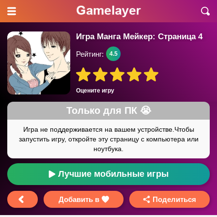
Игра Манга Мейкер: Страница 4
Рейтинг:
4.5
Оцените игру
Лучшие мобильные игры
Добавить в
Поделиться