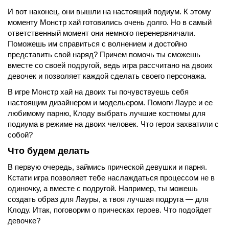
И вот наконец, они вышли на настоящий подиум. К этому
моменту Монстр хай готовились очень долго. Но в самый
ответственный момент они немного перенервничали.
Поможешь им справиться с волнением и достойно
представить свой наряд? Причем помочь ты сможешь
вместе со своей подругой, ведь игра рассчитано на двоих
девочек и позволяет каждой сделать своего персонажа.
В игре Монстр хай на двоих ты почувствуешь себя
настоящим дизайнером и модельером. Помоги Лауре и ее
любимому парню, Клоду выбрать лучшие костюмы для
подиума в режиме на двоих человек. Что герои захватили с
собой?
Что будем делать
В первую очередь, займись прической девушки и парня.
Кстати игра позволяет тебе наслаждаться процессом не в
одиночку, а вместе с подругой. Например, ты можешь
создать образ для Лауры, а твоя лучшая подруга — для
Клоду. Итак, поговорим о прическах героев. Что подойдет
девочке?