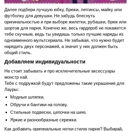
Далее подбери лучшую юбку, брюки, леггинсы, майку или
футболку для девушки. Не забудь блеснуть
оригинальностью и при выборе жилетки, рубашки, брюк или
шортов для парня. Конечно же, весь гардероб не покажется
тебе скучным, ведь ты увидишь только лучшие наряды из
одноименного мультсериала. Не забывая, что нужно будет
нарядить двух персонажей, а значит у них должен быть
общий стиль.
Добавляем индивидуальности
Не стоит забывать и про исключительные аксессуары
монстр хай.
Тебе с подружкой будут предложены такие украшения для
Лауры:
Модные шляпки.
Обручи и бантики на голову.
Стильные подвески, цепочки на шею.
Яркие и разнообразные сережки.
Как добавить оригинальные нотки стилю парня? Выбирай,