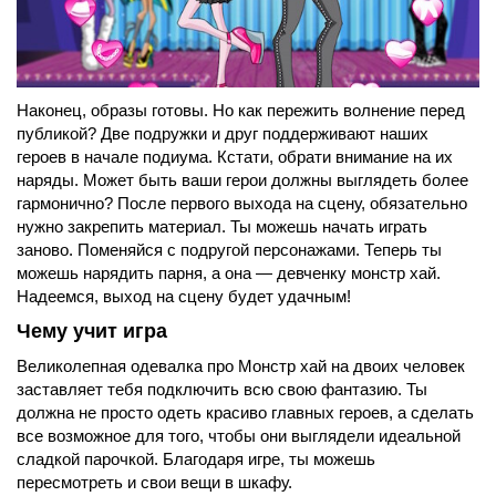
Наконец, образы готовы. Но как пережить волнение перед
публикой? Две подружки и друг поддерживают наших
героев в начале подиума. Кстати, обрати внимание на их
наряды. Может быть ваши герои должны выглядеть более
гармонично? После первого выхода на сцену, обязательно
нужно закрепить материал. Ты можешь начать играть
заново. Поменяйся с подругой персонажами. Теперь ты
можешь нарядить парня, а она — девченку монстр хай.
Надеемся, выход на сцену будет удачным!
Чему учит игра
Великолепная одевалка про Монстр хай на двоих человек
заставляет тебя подключить всю свою фантазию. Ты
должна не просто одеть красиво главных героев, а сделать
все возможное для того, чтобы они выглядели идеальной
сладкой парочкой. Благодаря игре, ты можешь
пересмотреть и свои вещи в шкафу.