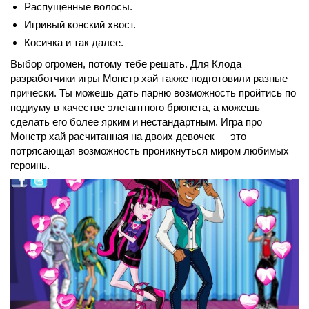
Распущенные волосы.
Игривый конский хвост.
Косичка и так далее.
Выбор огромен, потому тебе решать. Для Клода
разработчики игры Монстр хай также подготовили разные
прически. Ты можешь дать парню возможность пройтись по
подиуму в качестве элегантного брюнета, а можешь
сделать его более ярким и нестандартным. Игра про
Монстр хай расчитанная на двоих девочек — это
потрясающая возможность проникнуться миром любимых
героинь.