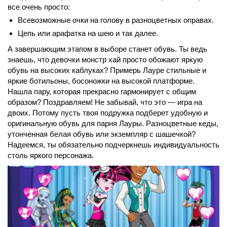
все очень просто:
Всевозможные очки на голову в разноцветных оправах.
Цепь или арафатка на шею и так далее.
А завершающим этапом в выборе станет обувь. Ты ведь
знаешь, что девочки монстр хай просто обожают яркую
обувь на высоких каблуках? Примерь Лауре стильные и
яркие ботильоны, босоножки на высокой платформе.
Нашла пару, которая прекрасно гармонирует с общим
образом? Поздравляем! Не забывай, что это — игра на
двоих. Потому пусть твоя подружка подберет удобную и
оригинальную обувь для парня Лауры. Разноцветные кеды,
утонченная белая обувь или экземпляр с шашечкой?
Надеемся, ты обязательно подчеркнешь индивидуальность
столь яркого персонажа.