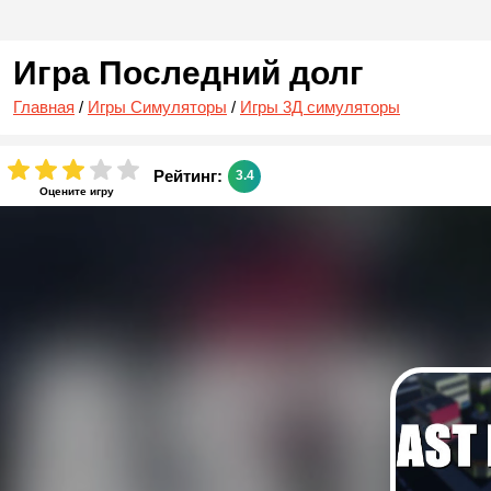
Игра Последний долг
Главная
/
Игры Симуляторы
/
Игры 3Д симуляторы
Рейтинг:
3.4
Оцените игру