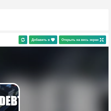
Добавить в
Открыть на весь экран