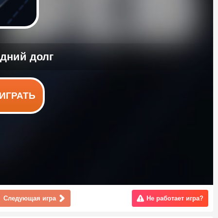
ИГРАТЬ
Следующая игра
Не работает игра?