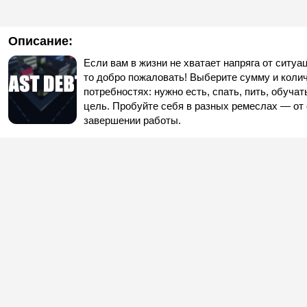
Описание:
Если вам в жизни не хватает напряга от ситуац
то добро пожаловать! Выберите сумму и колич
потребностях: нужно есть, спать, пить, обуча
цель. Пробуйте себя в разных ремеслах — от 
завершении работы.