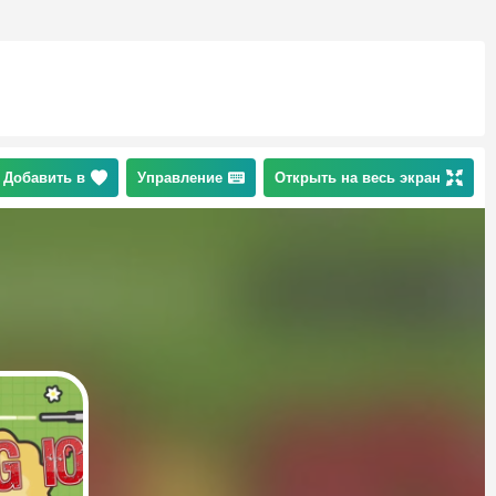
Добавить в
Управление
Открыть на весь экран