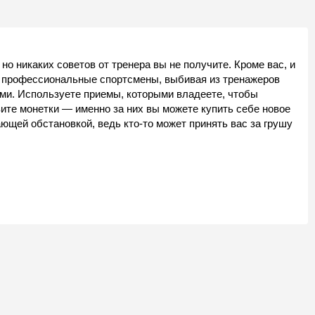
но никаких советов от тренера вы не получите. Кроме вас, и
е профессиональные спортсмены, выбивая из тренажеров
ими. Используете приемы, которыми владеете, чтобы
вите монетки — именно за них вы можете купить себе новое
ающей обстановкой, ведь кто-то может принять вас за грушу