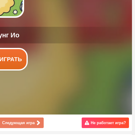
ИГРАТЬ
Следующая игра
Не работает игра?