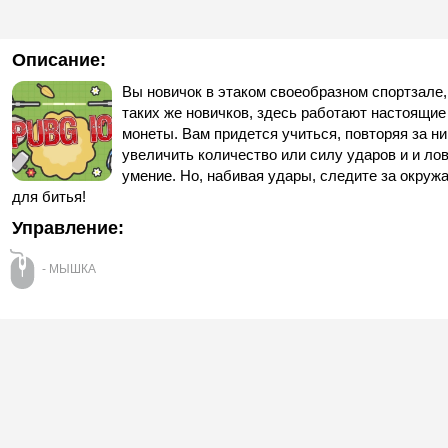
Описание:
Вы новичок в этаком своеобразном спортзале, 
таких же новичков, здесь работают настоящи
монеты. Вам придется учиться, повторяя за н
увеличить количество или силу ударов и и ло
умение. Но, набивая удары, следите за окруж
для битья!
Управление:
- МЫШКА