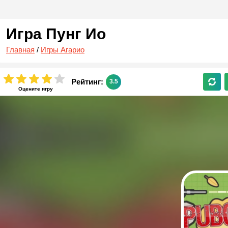
Игра Пунг Ио
Главная
/
Игры Агарио
Рейтинг:
3.5
Оцените игру