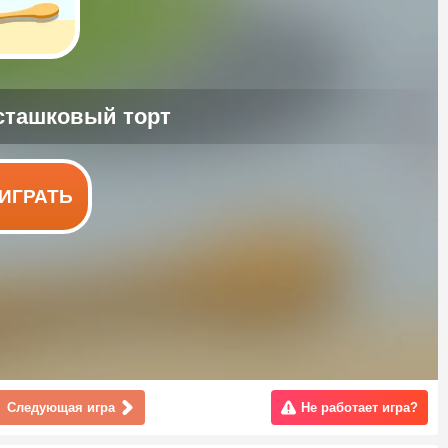
ИГРАТЬ
Следующая игра
Не работает игра?