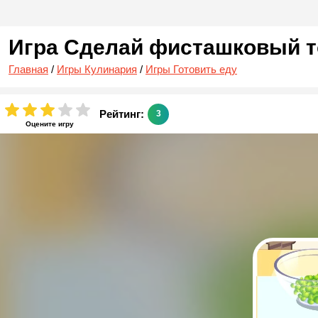
Игра Сделай фисташковый т
Главная
/
Игры Кулинария
/
Игры Готовить еду
Рейтинг:
3
Оцените игру