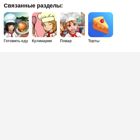
Связанные разделы:
Готовить еду
Кулинария
Повар
Торты