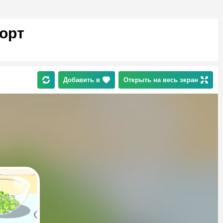
орт
Добавить в
Открыть на весь экран