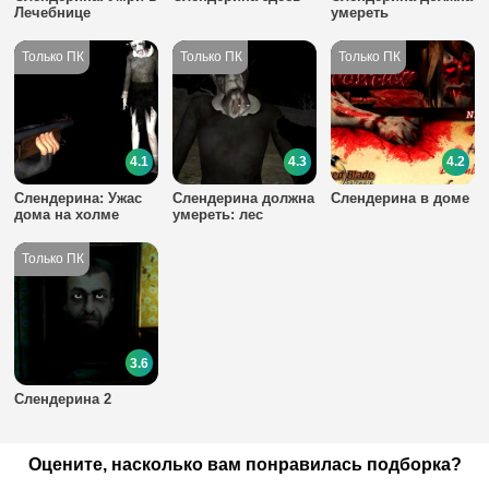
Лечебнице
умереть
4.1
4.3
4.2
Слендерина: Ужас
Слендерина должна
Слендерина в доме
дома на холме
умереть: лес
3.6
Слендерина 2
Оцените, насколько вам понравилась подборка?