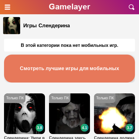
Игры Слендерина
В этой категории пока нет мобильных игр.
Смотреть лучшие игры для мобильных
3.8
4.1
3.7
Слендерина: Умри в
Слендерина здесь
Слендерина должна