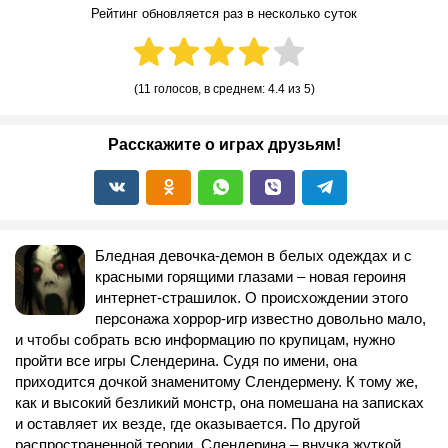
Рейтинг обновляется раз в несколько суток
(
11 голосов
, в среднем:
4.4
из 5)
Расскажите о играх друзьям!
Бледная девочка-демон в белых одеждах и с
красными горящими глазами – новая героиня
интернет-страшилок. О происхождении этого
персонажа хоррор-игр известно довольно мало,
и чтобы собрать всю информацию по крупицам, нужно
пройти все игры Слендерина. Судя по имени, она
приходится дочкой знаменитому Слендермену. К тому же,
как и высокий безликий монстр, она помешана на записках
и оставляет их везде, где оказывается. По другой
распространенной теории, Слендерина – внучка жуткой