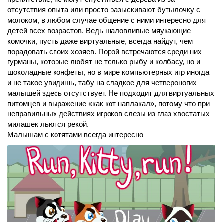
отсутствия опыта или просто разыскивают бутылочку с
молоком, в любом случае общение с ними интересно для
детей всех возрастов. Ведь шаловливые мяукающие
комочки, пусть даже виртуальные, всегда найдут, чем
порадовать своих хозяев. Порой встречаются среди них
гурманы, которые любят не только рыбу и колбасу, но и
шоколадные конфеты, но в мире компьютерных игр иногда
и не такое увидишь, табу на сладкое для четвероногих
малышей здесь отсутствует. Не подходит для виртуальных
питомцев и выражение «как кот наплакал», потому что при
неправильных действиях игроков слезы из глаз хвостатых
милашек льются рекой.
Малышам с котятами всегда интересно