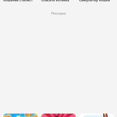
Кошачий стилист
Спасите котенка
Симулятор Кошки
Реклама