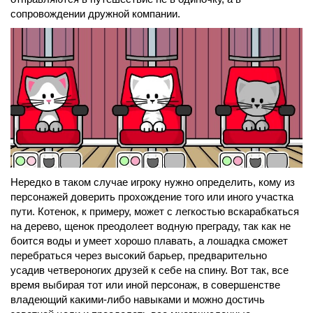
сопровождении дружной компании.
Нередко в таком случае игроку нужно определить, кому из
персонажей доверить прохождение того или иного участка
пути. Котенок, к примеру, может с легкостью вскарабкаться
на дерево, щенок преодолеет водную преграду, так как не
боится воды и умеет хорошо плавать, а лошадка сможет
перебраться через высокий барьер, предварительно
усадив четвероногих друзей к себе на спину. Вот так, все
время выбирая тот или иной персонаж, в совершенстве
владеющий какими-либо навыками и можно достичь