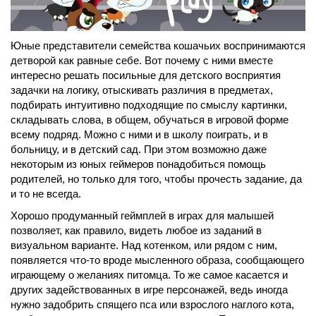
Юные представители семейства кошачьих воспринимаются
детворой как равные себе. Вот почему с ними вместе
интересно решать посильные для детского восприятия
задачки на логику, отыскивать различия в предметах,
подбирать интуитивно подходящие по смыслу картинки,
складывать слова, в общем, обучаться в игровой форме
всему подряд. Можно с ними и в школу поиграть, и в
больницу, и в детский сад. При этом возможно даже
некоторым из юных геймеров понадобиться помощь
родителей, но только для того, чтобы прочесть задание, да
и то не всегда.
Хорошо продуманный геймплей в играх для малышей
позволяет, как правило, видеть любое из заданий в
визуальном варианте. Над котенком, или рядом с ним,
появляется что-то вроде мысленного образа, сообщающего
играющему о желаниях питомца. То же самое касается и
других задействованных в игре персонажей, ведь иногда
нужно задобрить спящего пса или взрослого наглого кота,