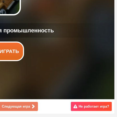
ИГРАТЬ
Следующая игра
Не работает игра?