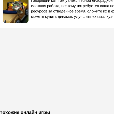
Говорящий кот Том увлекся золой лихорадкой
сложная работа, поэтому потребуется ваша п
ресурсов за отведенное время, сложите их в ф
можете купить динамит, улучшить «хваталку» 
Похожие онлайн игры