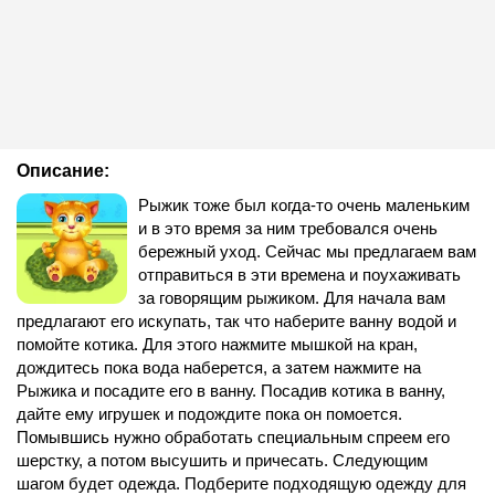
Описание:
Рыжик тоже был когда-то очень маленьким
и в это время за ним требовался очень
бережный уход. Сейчас мы предлагаем вам
отправиться в эти времена и поухаживать
за говорящим рыжиком. Для начала вам
предлагают его искупать, так что наберите ванну водой и
помойте котика. Для этого нажмите мышкой на кран,
дождитесь пока вода наберется, а затем нажмите на
Рыжика и посадите его в ванну. Посадив котика в ванну,
дайте ему игрушек и подождите пока он помоется.
Помывшись нужно обработать специальным спреем его
шерстку, а потом высушить и причесать. Следующим
шагом будет одежда. Подберите подходящую одежду для