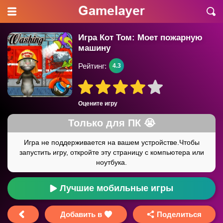
Игра Кот Том: Моет пожарную
машину
Рейтинг:
4.3
Оцените игру
Лучшие мобильные игры
Добавить в
Поделиться