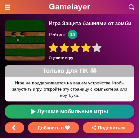
Игра Защита башнями от зомби
Рейтинг:
3.9
Оцените игру
Лучшие мобильные игры
Добавить в
Поделиться