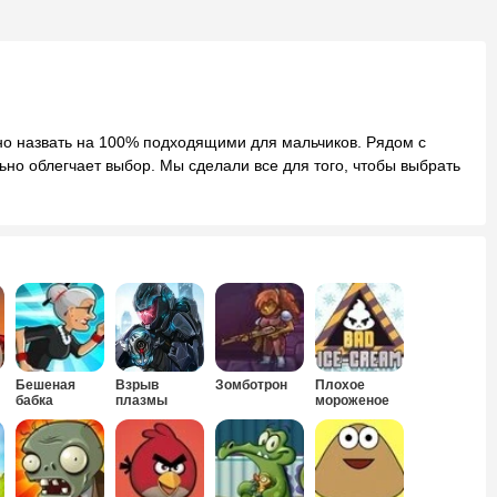
но назвать на 100% подходящими для мальчиков. Рядом с
льно облегчает выбор. Мы сделали все для того, чтобы выбрать
Бешеная
Взрыв
Зомботрон
Плохое
бабка
плазмы
мороженое
сбежала из
психушки